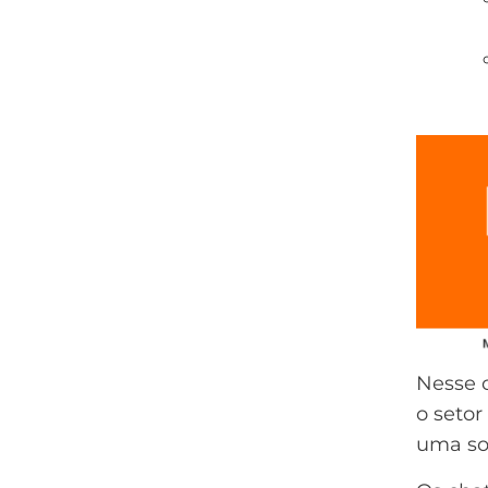
Nesse c
o setor
uma sol