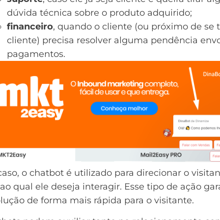
dúvida técnica sobre o produto adquirido;
financeiro
, quando o cliente (ou próximo de se 
cliente) precisa resolver alguma pendência env
pagamentos.
aso, o chatbot é utilizado para direcionar o visita
 ao qual ele deseja interagir. Esse tipo de ação ga
ução de forma mais rápida para o visitante.