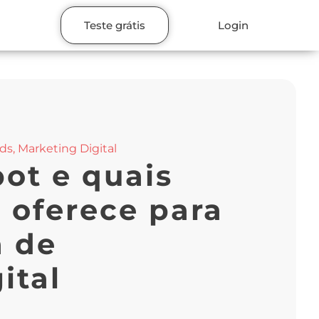
Teste grátis
Login
ads
,
Marketing Digital
ot e quais
e oferece para
a de
ital