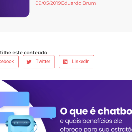
09/05/2019
Eduardo Brum
ilhe este conteúdo
cebook
Twitter
LinkedIn