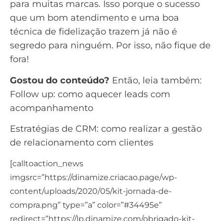
para muitas marcas. Isso porque o sucesso
que um bom atendimento e uma boa
técnica de fidelização trazem já não é
segredo para ninguém. Por isso, não fique de
fora!
Gostou do conteúdo?
Então, leia também:
Follow up: como aquecer leads com
acompanhamento
Estratégias de CRM: como realizar a gestão
de relacionamento com clientes
[calltoaction_news
imgsrc=”https://dinamize.criacao.page/wp-
content/uploads/2020/05/kit-jornada-de-
compra.png” type=”a” color=”#34495e”
redirect=”https://lp.dinamize.com/obrigado-kit-