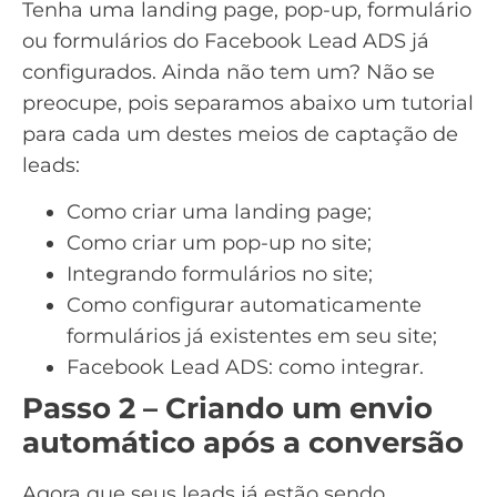
Tenha uma landing page, pop-up,
formulário
ou formulários do Facebook Lead ADS já
configurados. Ainda não tem um? Não se
preocupe, pois separamos abaixo um tutorial
para cada um destes meios de captação de
leads:
Como criar uma landing page
;
Como criar um pop-up no site
;
Integrando formulários no site
;
Como configurar automaticamente
formulários já existentes em seu site
;
Facebook Lead ADS: como integrar
.
Passo 2 – Criando um envio
automático após a conversão
Agora que seus leads já estão sendo