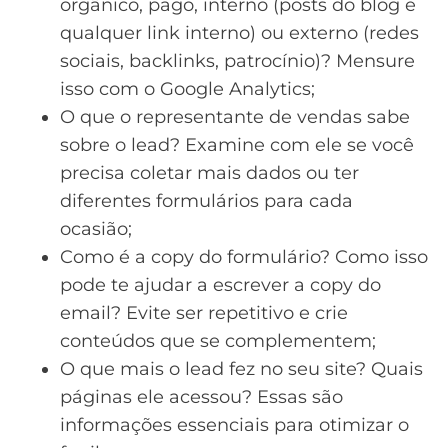
orgânico, pago, interno (posts do blog e
qualquer
link interno
) ou externo (
redes
sociais
,
backlinks
, patrocínio)? Mensure
isso com o
Google Analytics
;
O que o
representante de vendas
sabe
sobre o lead? Examine com ele se você
precisa coletar mais dados ou ter
diferentes formulários para cada
ocasião;
Como é a
copy
do formulário? Como isso
pode te ajudar a escrever a copy do
email? Evite ser repetitivo e crie
conteúdos que se complementem;
O que mais o lead fez no seu site? Quais
páginas ele acessou? Essas são
informações essenciais para otimizar o