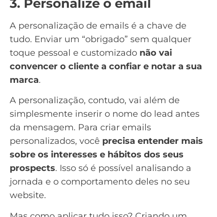
3. Personalize o email
A
personalização de emails
é a chave de
tudo. Enviar um “obrigado” sem qualquer
toque pessoal e customizado
não vai
convencer o cliente a confiar e notar a sua
marca
.
A personalização, contudo, vai além de
simplesmente inserir o nome do lead antes
da mensagem. Para criar emails
personalizados, você
precisa entender mais
sobre os interesses e hábitos dos seus
prospects
. Isso só é possível analisando a
jornada e o
comportamento deles no seu
website
.
Mas como aplicar tudo isso? Criando um