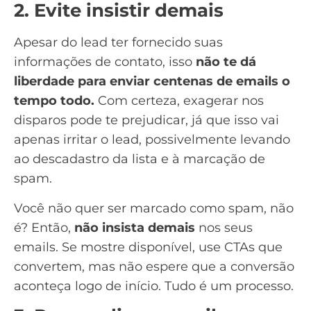
2. Evite insistir demais
Apesar do lead ter fornecido suas
informações de contato, isso
não te dá
liberdade para enviar centenas de emails o
tempo todo.
Com certeza, exagerar nos
disparos pode te prejudicar, já que isso vai
apenas irritar o lead, possivelmente levando
ao
descadastro da lista
e à
marcação de
spam
.
Você não quer ser marcado como spam, não
é? Então,
não insista demais
nos seus
emails. Se mostre disponível, use
CTAs que
convertem
, mas não espere que a conversão
aconteça logo de início. Tudo é um processo.