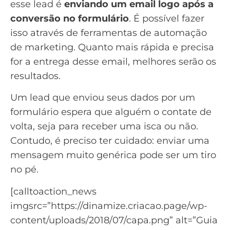
esse lead é
enviando um email logo após a
conversão no formulário
. É possível fazer
isso através de ferramentas de
automação
de marketing
. Quanto mais rápida e precisa
for a entrega desse email, melhores serão os
resultados.
Um lead que enviou seus dados por um
formulário espera que alguém o contate de
volta, seja para receber uma isca ou não.
Contudo, é preciso ter cuidado: enviar uma
mensagem muito genérica pode ser um tiro
no pé.
[calltoaction_news
imgsrc=”https://dinamize.criacao.page/wp-
content/uploads/2018/07/capa.png” alt=”Guia