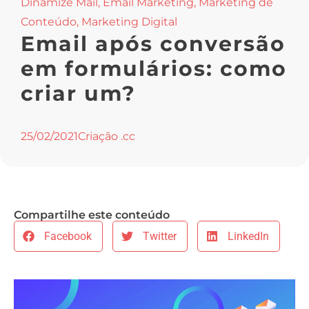
Dinamize Mail
,
Email Marketing
,
Marketing de
Conteúdo
,
Marketing Digital
Email após conversão
em formulários: como
criar um?
25/02/2021
Criação .cc
Compartilhe este conteúdo
Facebook
Twitter
LinkedIn