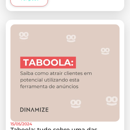
15/05/2024
Taboola: tudo sobre uma das