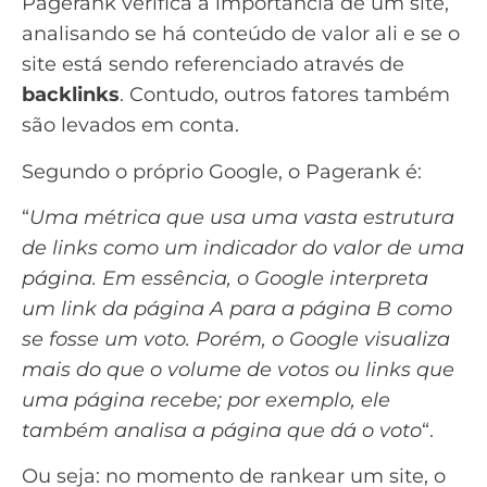
Pagerank verifica a importância de um site,
analisando se há conteúdo de valor ali e se o
site está sendo referenciado através de
backlinks
. Contudo, outros fatores também
são levados em conta.
Segundo o próprio Google, o Pagerank é:
“
Uma métrica que usa uma vasta estrutura
de links como um indicador do valor de uma
página. Em essência, o Google interpreta
um link da página A para a página B como
se fosse um voto. Porém, o Google visualiza
mais do que o volume de votos ou links que
uma página recebe; por exemplo, ele
também analisa a página que dá o voto
“.
Ou seja: no momento de rankear um site, o