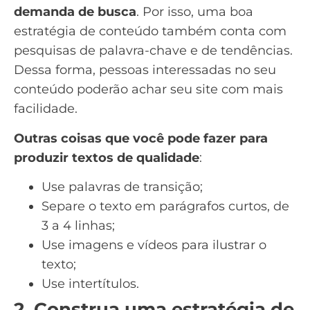
demanda de busca
. Por isso, uma boa
estratégia de conteúdo também conta com
pesquisas de
palavra-chave
e de
tendências
.
Dessa forma, pessoas interessadas no seu
conteúdo poderão achar seu site com mais
facilidade.
Outras coisas que você pode fazer para
produzir textos de qualidade
:
Use
palavras de transição
;
Separe o texto em parágrafos curtos, de
3 a 4 linhas;
Use imagens e vídeos para ilustrar o
texto;
Use intertítulos.
2. Construa uma estratégia de