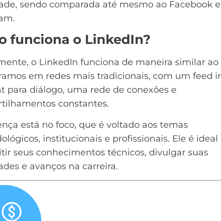
dade, sendo comparada até mesmo ao
Facebook
e
ram
.
 funciona o LinkedIn?
mente, o
LinkedIn
funciona de maneira similar ao
amos em redes mais tradicionais, com um feed inf
t para diálogo, uma rede de conexões e
tilhamentos constantes.
ença está no foco, que é voltado aos temas
lógicos, institucionais e profissionais. Ele é ideal
tir seus conhecimentos técnicos, divulgar suas
ades e avanços na carreira.