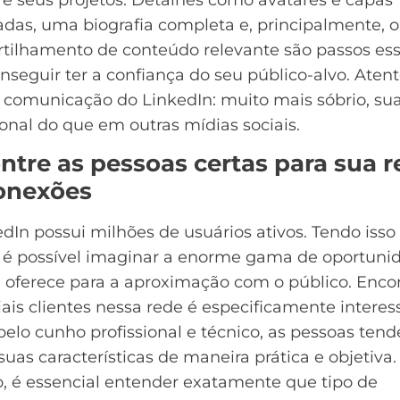
adas, uma biografia completa e, principalmente, o
tilhamento de
conteúdo relevante
são passos ess
nseguir ter a confiança do seu
público-alvo
. Aten
 comunicação do LinkedIn: muito mais sóbrio, su
ional do que em outras mídias sociais.
ntre as pessoas certas para sua 
onexões
dIn possui milhões de usuários ativos. Tendo iss
 é possível imaginar a enorme gama de oportuni
 oferece para a aproximação com o público. Enco
ais clientes nessa rede é especificamente interes
pelo cunho profissional e técnico, as pessoas ten
 suas características de maneira prática e objetiva.
o, é essencial entender exatamente que tipo de