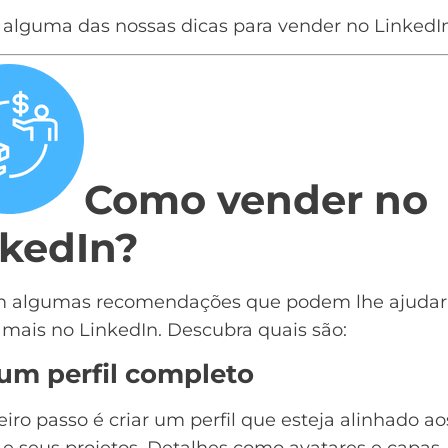
 alguma das nossas dicas para vender no LinkedIn
Como vender no
nkedIn?
m algumas recomendações que podem lhe ajudar
mais no LinkedIn. Descubra quais são:
 um perfil completo
eiro passo é criar um
perfil
que esteja alinhado ao
 e seus projetos. Detalhes como avatares e capas