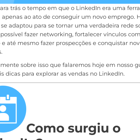
para trás o tempo em que o LinkedIn era uma fer
a apenas ao ato de conseguir um novo emprego. 
e se adaptou para se tornar uma verdadeira rede so
possível fazer networking, fortalecer vínculos com
o e até mesmo fazer prospecções e conquistar nov
.
amente sobre isso que falaremos hoje em nosso g
s dicas para explorar as vendas no LinkedIn.
Como surgiu o