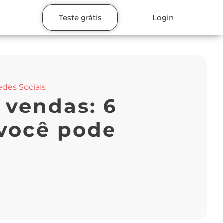
Teste grátis
Login
des Sociais
 vendas: 6
 você pode