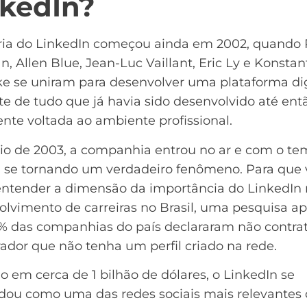
nkedIn?
ria do
LinkedIn
começou ainda em 2002, quando 
, Allen Blue, Jean-Luc Vaillant, Eric Ly e Konstan
ke se uniram para desenvolver uma plataforma dig
te de tudo que já havia sido desenvolvido até ent
nte voltada ao ambiente profissional.
o de 2003, a companhia entrou no ar e com o te
 se tornando um verdadeiro fenômeno. Para que 
entender a dimensão da importância do LinkedIn
lvimento de carreiras no Brasil, uma
pesquisa a
% das companhias do país declararam não contra
ador que não tenha um perfil criado na rede
.
o em cerca de 1 bilhão de dólares, o LinkedIn se
idou como uma das redes sociais mais relevantes