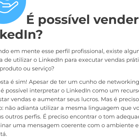
É possível vender
nkedIn?
do em mente esse perfil profissional, existe alg
 de utilizar o LinkedIn para executar vendas prát
produto ou serviço?
sta é sim! Apesar de ter um cunho de networking
é possível interpretar o LinkedIn como um recurs
tar vendas e aumentar seus lucros. Mas é preciso
o: não adianta utilizar a mesma linguagem que v
s outros perfis. É preciso encontrar o tom adequa
inar uma mensagem coerente com o ambiente 
tá.