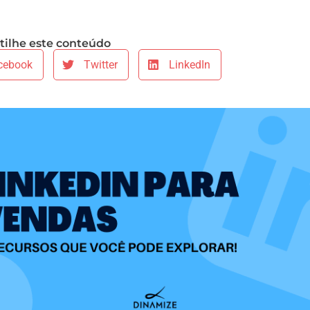
ilhe este conteúdo
cebook
Twitter
LinkedIn