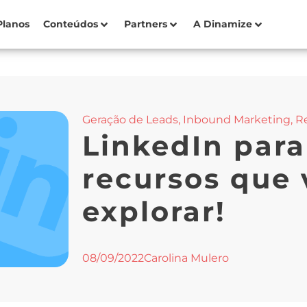
Planos
Conteúdos
Partners
A Dinamize
Geração de Leads
,
Inbound Marketing
,
Re
LinkedIn para
recursos que
explorar!
08/09/2022
Carolina Mulero