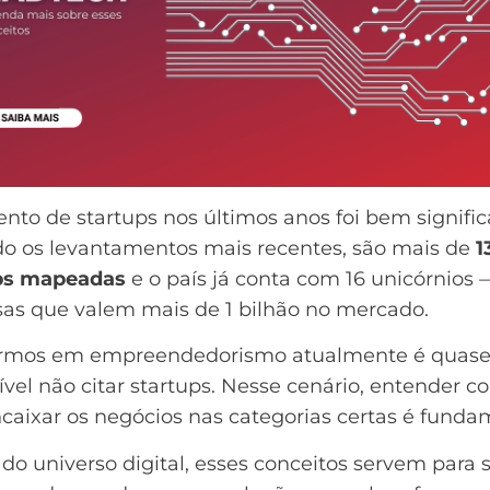
to de startups nos últimos anos foi bem significa
do os
levantamentos mais recentes
, são mais de
1
ps mapeadas
e o país já conta com 16 unicórnios 
as que valem mais de 1 bilhão no mercado.
armos em empreendedorismo atualmente é quas
vel não citar startups. Nesse cenário, entender c
caixar os negócios nas categorias certas é funda
do universo digital, esses conceitos servem para 