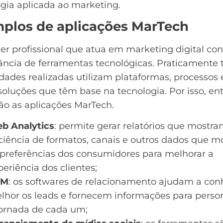
gia aplicada ao marketing.
plos de aplicações MarTech
r profissional que atua em marketing digital co
ância de
ferramentas
tecnológicas. Praticamente 
idades realizadas utilizam plataformas, processos 
soluções que têm base na tecnologia. Por isso, e
ão as aplicações MarTech.
b Analytics
: permite gerar relatórios que mostra
iciência de formatos, canais e outros dados que 
 preferências dos consumidores para melhorar a
periência dos clientes;
RM
: os softwares de relacionamento ajudam a con
lhor os leads e fornecem informações para person
jornada de cada um;