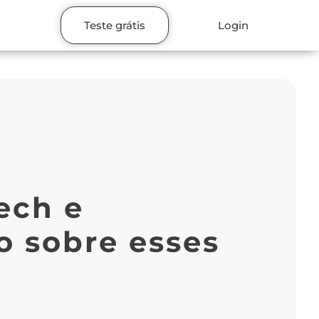
Teste grátis
Login
ech e
o sobre esses