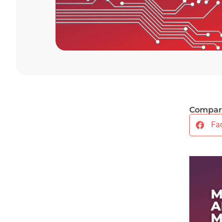
Compart
Fa