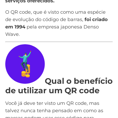
serviços oferecidos.
O QR code, que é visto como uma espécie
de evolução do código de barras,
foi criado
em 1994
pela empresa japonesa Denso
Wave
.
Qual o benefício
de utilizar um QR code
Você já deve ter visto um QR code, mas
talvez nunca tenha pensado em como as
marcas podem usar esse código para