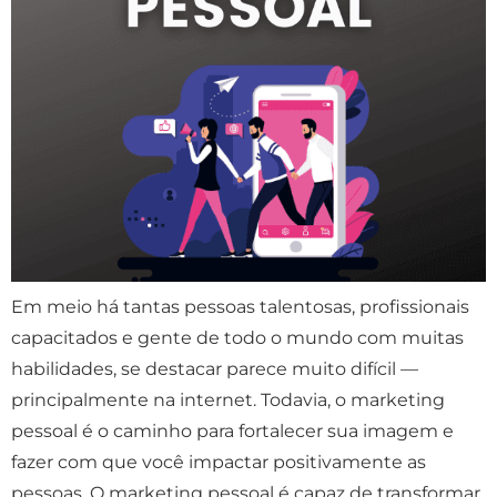
Em meio há tantas pessoas talentosas, profissionais
capacitados e gente de todo o mundo com muitas
habilidades, se destacar parece muito difícil —
principalmente na internet. Todavia, o marketing
pessoal é o caminho para fortalecer sua imagem e
fazer com que você impactar positivamente as
pessoas. O marketing pessoal é capaz de transformar