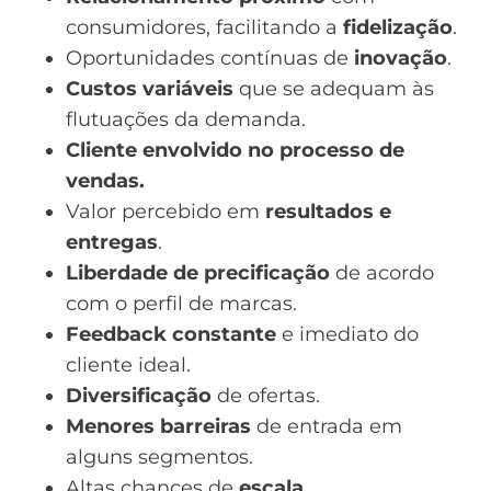
consumidores, facilitando a
fidelização
.
Oportunidades contínuas de
inovação
.
Custos variáveis
que se adequam às
flutuações da demanda.
Cliente envolvido no
processo de
vendas
.
Valor percebido em
resultados e
entregas
.
Liberdade de precificação
de acordo
com o perfil de marcas.
Feedback constante
e imediato do
cliente ideal.
Diversificação
de ofertas.
Menores barreiras
de entrada em
alguns segmentos.
Altas chances de
escala
.