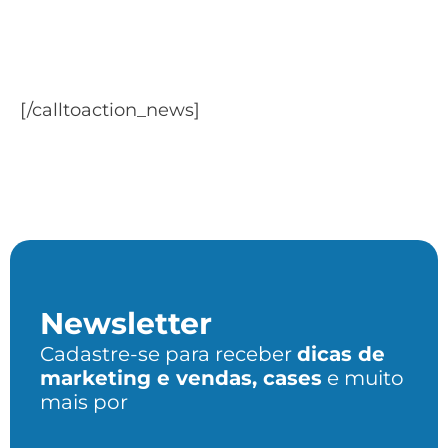
aumentar suas vendas?
Baixe o ebook e descubra como gerar +
receita:
[/calltoaction_news]
Newsletter
Cadastre-se para receber
dicas de
marketing e vendas, cases
e muito
mais por