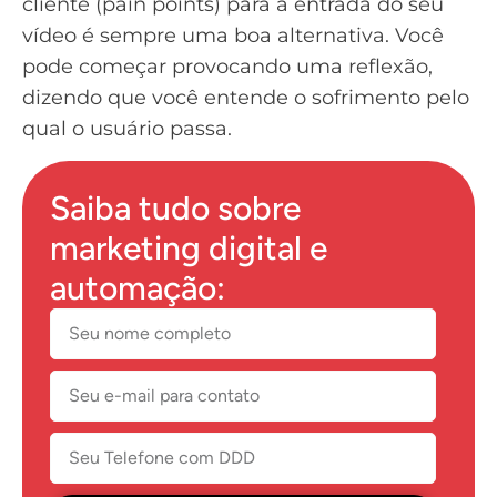
cliente (pain points) para a entrada do seu
vídeo é sempre uma boa alternativa. Você
pode começar provocando uma reflexão,
dizendo que você entende o sofrimento pelo
qual o usuário passa.
Saiba tudo sobre
marketing digital e
automação: