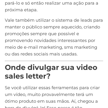
pará-lo e só então realizar uma ação para a
próxima etapa.
Vale também utilizar o sistema de
leads
para
manter o público sempre aquecido, criando
promoções sempre que possível e
promovendo novidades interessantes por
meio de
e-mail marketing
,
sms marketing
ou das
redes sociais mais usadas
.
Onde divulgar sua video
sales letter?
Se você utilizar essas ferramentas para criar
um vídeo, muito provavelmente terá um
ótimo produto em suas mãos. Aí, chegou a
hora de divulgá-lo! Esse passo é tão