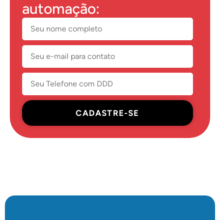
automação:
CADASTRE-SE