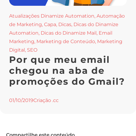
Atualizações Dinamize Automation
,
Automação
de Marketing
,
Capa
,
Dicas
,
Dicas do Dinamize
Automation
,
Dicas do Dinamize Mail
,
Email
Marketing
,
Marketing de Conteúdo
,
Marketing
Digital
,
SEO
Por que meu email
chegou na aba de
promoções do Gmail?
01/10/2019
Criação .cc
Compartilhe este conteúdo