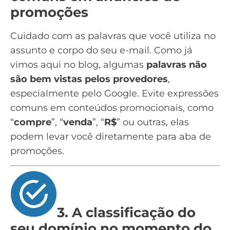
promoções
Cuidado com as palavras que você utiliza no
assunto e corpo do seu e-mail. Como já
vimos aqui no blog, algumas
palavras não
são bem vistas pelos provedores
,
especialmente pelo Google. Evite expressões
comuns em conteúdos promocionais, como
“
compre
”, “
venda
”, “
R$
” ou outras, elas
podem levar você diretamente para aba de
promoções.
3. A classificação do
seu domínio no momento do