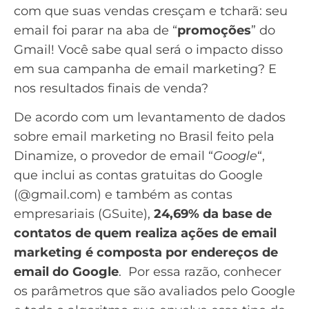
com que suas vendas cresçam e tcharã: seu
email foi parar na aba de “
promoções
” do
Gmail! Você sabe qual será o impacto disso
em sua campanha de email marketing? E
nos resultados finais de venda?
De acordo com um
levantamento de dados
sobre email marketing no Brasil feito pela
Dinamize
, o provedor de email “
Google
“,
que inclui as contas gratuitas do Google
(@gmail.com) e também as contas
empresariais (GSuite),
24,69% da
base de
contatos
de quem realiza ações de email
marketing é composta por endereços de
email do Google
. Por essa razão, conhecer
os parâmetros que são avaliados pelo Google