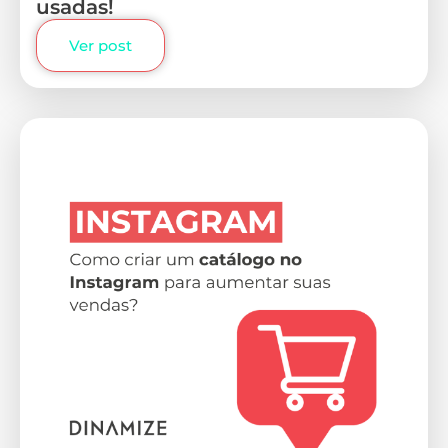
usadas!
Ver post