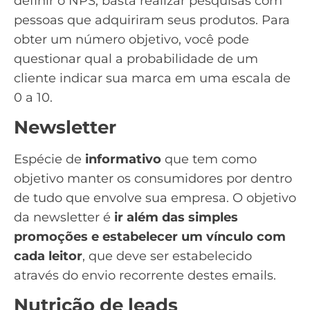
definir o
NPS
, basta realizar pesquisas com
pessoas que adquiriram seus produtos. Para
obter um número objetivo, você pode
questionar qual a probabilidade de um
cliente indicar sua marca em uma escala de
0 a 10.
Newsletter
Espécie de
informativo
que tem como
objetivo manter os consumidores por dentro
de tudo que envolve sua empresa. O objetivo
da
newsletter
é
ir além das simples
promoções e estabelecer um vínculo com
cada leitor
, que deve ser estabelecido
através do envio recorrente destes emails.
Nutrição de leads