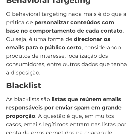
Behavioral Targeting
O
behavioral targeting
nada mais é do que a
prática de
personalizar conteúdos com
base no comportamento de cada contato
.
Ou seja, é uma forma de
direcionar os
emails para o público certo
, considerando
produtos de interesse, localização dos
consumidores, entre outros dados que tenha
à disposição.
Blacklist
As
blacklists
são
listas que reúnem emails
responsáveis por enviar spam em grande
proporção
. A questão é que, em muitos
casos, emails legítimos entram nas listas por
conta de erros cometidos na criação de