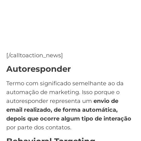
Quer saber como aumentar
as vendas de seu e-
commerce?
Baixe o ebook de como vender mais com
Automação de Marketing
[/calltoaction_news]
Autoresponder
Termo com significado semelhante ao da
automação de marketing. Isso porque o
autoresponder representa um
envio de
email realizado, de forma automática,
depois que ocorre algum tipo de interação
por parte dos contatos.