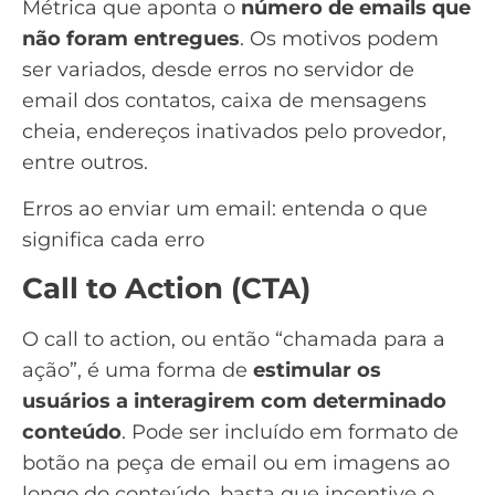
Métrica que aponta o
número de emails que
não foram entregues
. Os motivos podem
ser variados, desde erros no servidor de
email dos contatos, caixa de mensagens
cheia, endereços inativados pelo provedor,
entre outros.
Erros ao enviar um email: entenda o que
significa cada erro
Call to Action (CTA)
O
call to action
, ou então “chamada para a
ação”, é uma forma de
estimular os
usuários a interagirem com determinado
conteúdo
. Pode ser incluído em formato de
botão na peça de email ou em imagens ao
longo do conteúdo, basta que incentive o