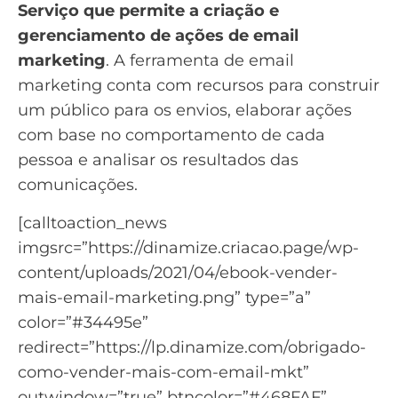
Serviço que permite a criação e
gerenciamento de ações de email
marketing
. A
ferramenta de email
marketing
conta com recursos para construir
um público para os envios, elaborar ações
com base no comportamento de cada
pessoa e analisar os resultados das
comunicações.
[calltoaction_news
imgsrc=”https://dinamize.criacao.page/wp-
content/uploads/2021/04/ebook-vender-
mais-email-marketing.png” type=”a”
color=”#34495e”
redirect=”https://lp.dinamize.com/obrigado-
como-vender-mais-com-email-mkt”
outwindow=”true” btncolor=”#468FAF”