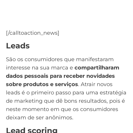
contatos
Baixe o nosso Guia para criação de Landing
page
[/calltoaction_news]
Leads
São os consumidores que manifestaram
interesse na sua marca e
compartilharam
dados pessoais para receber novidades
sobre produtos e serviços
. Atrair novos
leads
é o primeiro passo para uma estratégia
de marketing que dê bons resultados, pois é
neste momento em que os consumidores
deixam de ser anônimos.
Lead scoring