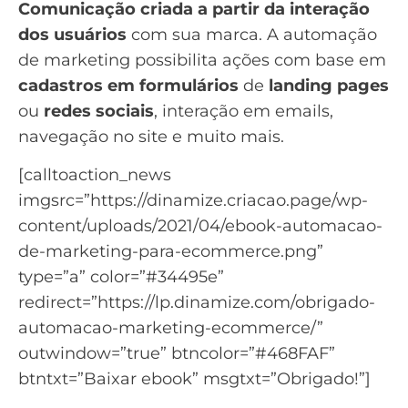
Comunicação criada a partir da interação
dos usuários
com sua marca. A
automação
de marketing
possibilita ações com base em
cadastros em formulários
de
landing pages
ou
redes sociais
, interação em emails,
navegação no site e muito mais.
[calltoaction_news
imgsrc=”https://dinamize.criacao.page/wp-
content/uploads/2021/04/ebook-automacao-
de-marketing-para-ecommerce.png”
type=”a” color=”#34495e”
redirect=”https://lp.dinamize.com/obrigado-
automacao-marketing-ecommerce/”
outwindow=”true” btncolor=”#468FAF”
btntxt=”Baixar ebook” msgtxt=”Obrigado!”]