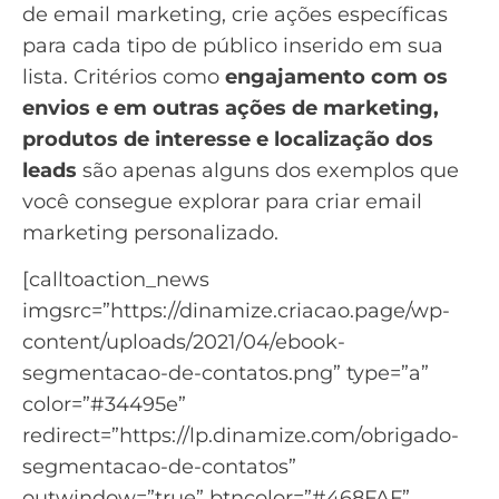
de email marketing, crie ações específicas
para cada tipo de público inserido em sua
lista. Critérios como
engajamento com os
envios e em outras ações de marketing,
produtos de interesse e localização dos
leads
são apenas alguns dos exemplos que
você consegue explorar para criar
email
marketing personalizado
.
[calltoaction_news
imgsrc=”https://dinamize.criacao.page/wp-
content/uploads/2021/04/ebook-
segmentacao-de-contatos.png” type=”a”
color=”#34495e”
redirect=”https://lp.dinamize.com/obrigado-
segmentacao-de-contatos”
outwindow=”true” btncolor=”#468FAF”