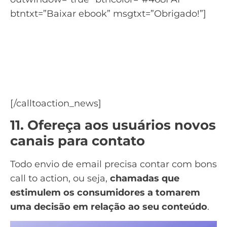
btntxt=”Baixar ebook” msgtxt=”Obrigado!”]
Guia completo da
Segmentação de Contatos
Diferentes formas de segmentar seu
público.
[/calltoaction_news]
11. Ofereça aos usuários novos
canais para contato
Todo envio de email precisa contar com bons
call to action
, ou seja,
chamadas que
estimulem os consumidores a tomarem
uma decisão em relação ao seu conteúdo
.