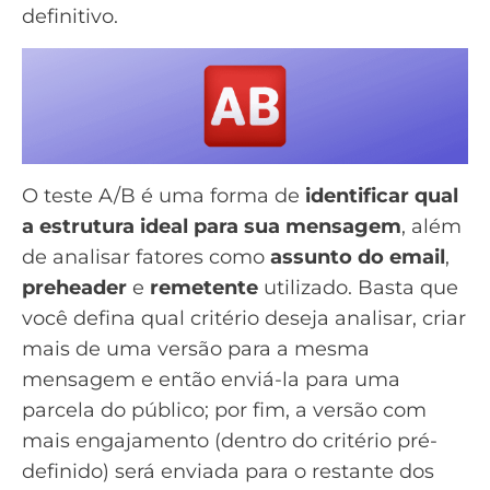
definitivo.
O
teste A/B
é uma forma de
identificar qual
a estrutura ideal para sua mensagem
, além
de analisar fatores como
assunto do email
,
preheader
e
remetente
utilizado. Basta que
você defina qual critério deseja analisar, criar
mais de uma versão para a mesma
mensagem e então enviá-la para uma
parcela do público; por fim, a versão com
mais engajamento (dentro do critério pré-
definido) será enviada para o restante dos