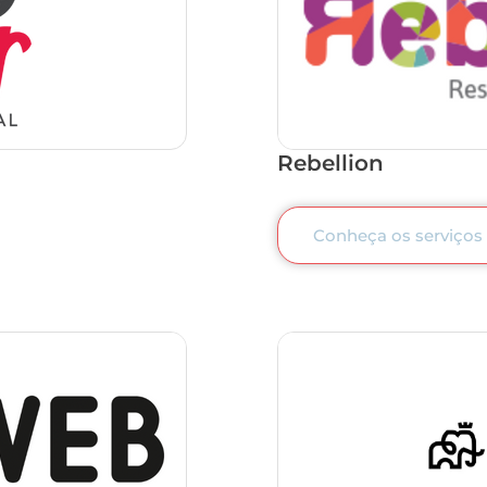
Rebellion
Conheça os serviços