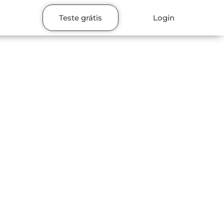
Teste grátis
Login