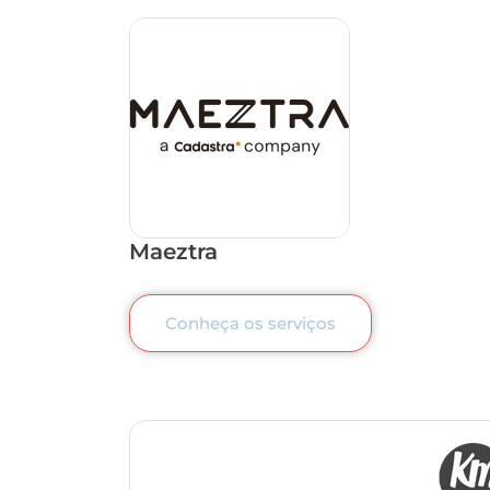
Maeztra
Conheça os serviços