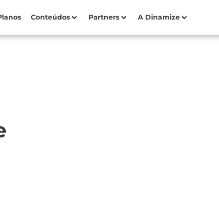
Planos
Conteúdos
Partners
A Dinamize
e