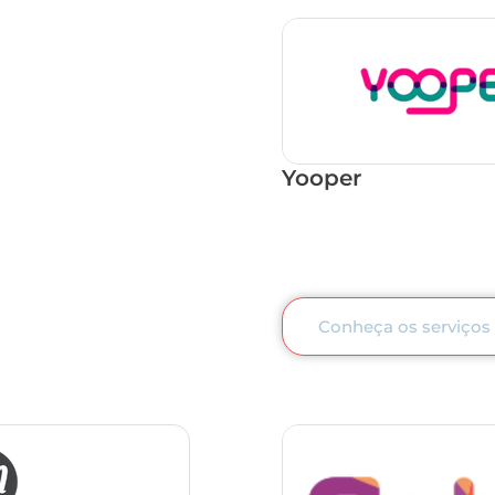
Yooper
Conheça os serviços