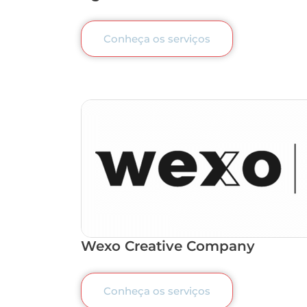
Conheça os serviços
Wexo Creative Company
Conheça os serviços