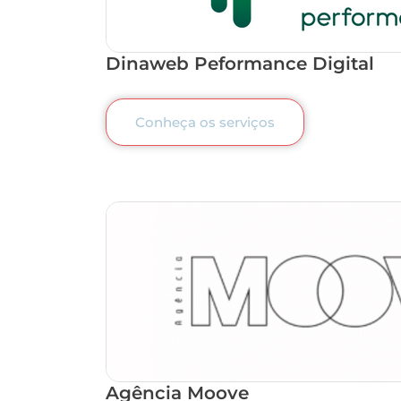
Dinaweb Peformance Digital
Conheça os serviços
Agência Moove