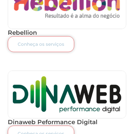
Rebellion
Conheça os serviços
Dinaweb Peformance Digital
Conheça os serviços