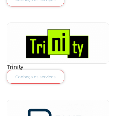
Trinity
Conheça os serviços