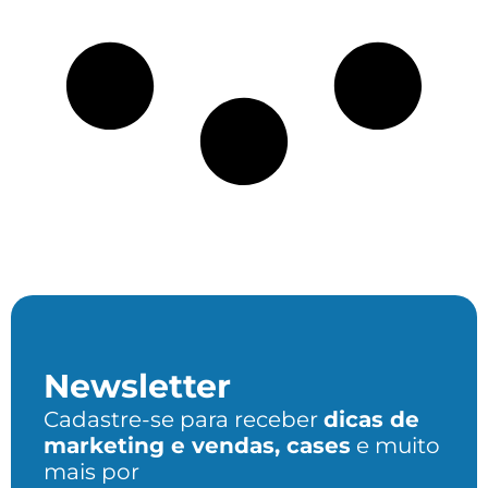
Newsletter
Cadastre-se para receber
dicas de
marketing e vendas, cases
e muito
mais por