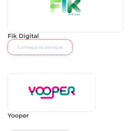
Fik Digital
Conheça os serviços
Yooper