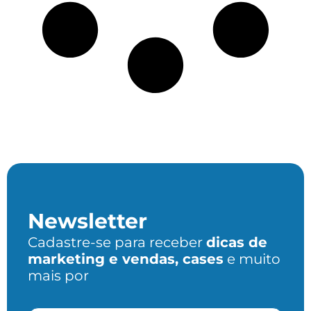
Newsletter
Cadastre-se para receber
dicas de
marketing e vendas, cases
e muito
mais por