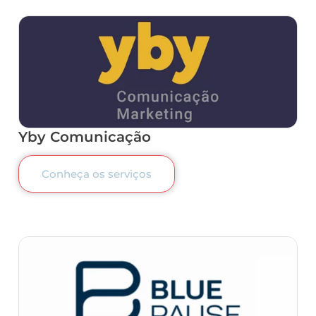
Yby Comunicação
Conheça os serviços