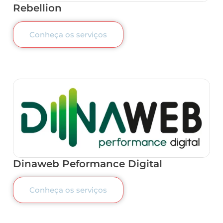
Rebellion
Conheça os serviços
Dinaweb Peformance Digital
Conheça os serviços