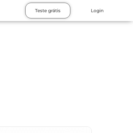
Teste grátis
Login