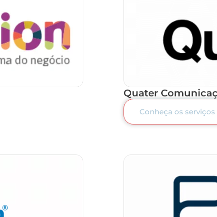
Quater Comunica
Conheça os serviços