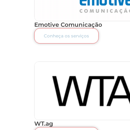
Emotive Comunicação
Conheça os serviços
WT.ag