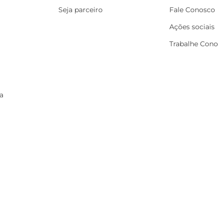
Seja parceiro
Fale Conosco
Ações sociais
Trabalhe Con
a