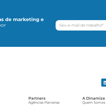
as de marketing e
por
Partners
A Dinamize
Agências Parceiras
Quem Somos