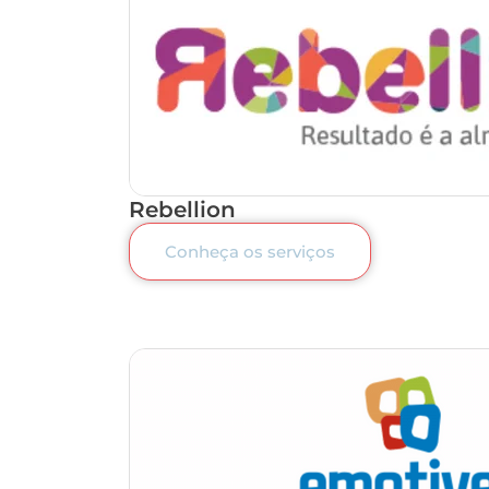
Rebellion
Conheça os serviços