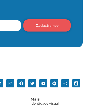
Cadastrar-se
Mais
Identidade visual