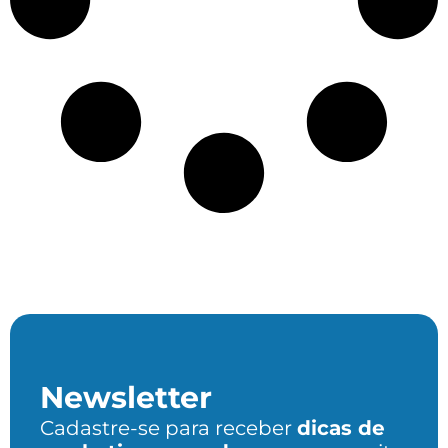
Newsletter
Cadastre-se para receber
dicas de