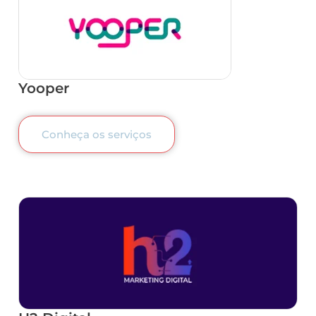
Yooper
Conheça os serviços