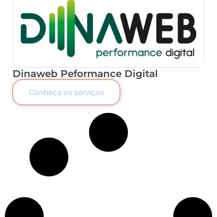
Dinaweb Peformance Digital
Conheça os serviços