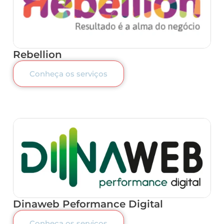
Rebellion
Conheça os serviços
Dinaweb Peformance Digital
Conheça os serviços