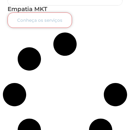
Empatia MKT
Conheça os serviços